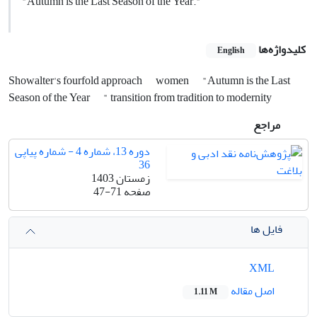
"Autumn is the Last Season of the Year."
کلیدواژه‌ها
English
Showalter's fourfold approach
women
"Autumn is the Last
Season of the Year
" transition from tradition to modernity
مراجع
دوره 13، شماره 4 - شماره پیاپی
36
زمستان 1403
صفحه
47-71
فایل ها
XML
اصل مقاله
1.11 M