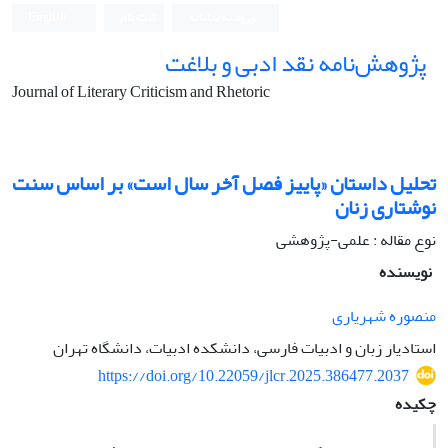
ورود به سامانه
ثبت نام
English
پژوهش‌نامه نقد ادبی و بلاغت
Journal of Literary Criticism and Rhetoric
تحلیل داستان «پاییز فصل آخر سال است» بر اساس سنت
نوشتاری زنان
نوع مقاله : علمی-پژوهشی
نویسنده
منصوره شهریاری
استادیار زبان و ادبیات فارسی، دانشکده ادبیات، دانشگاه تهران
https://doi.org/10.22059/jlcr.2025.386477.2037
چکیده