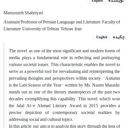
نویسنده
English
Mansoureh Shahriyari
Assistant Professor of Persian Language and Literature, Faculty of
Literature, University of Tehran, Tehran, Iran
چکیده
English
The novel, as one of the most significant and modern forms of
media, plays a fundamental role in reflecting and portraying
various societal issues. This characteristic enables the novel to
serve as a powerful tool for reevaluating and reinterpreting the
prevailing thoughts and perspectives within society. "Autumn
is the Last Season of the Year," written by Ms. Nasim Marashi,
stands out as one of the literary masterpieces of the past two
decades, exemplifying this capability. This novel, which won
the Jalal Al-e Ahmad Literary Award in 2015, provides a
precise depiction of contemporary societal realities by
addressing social and cultural topics.
In this article, our aim is to analyze this story through the lens of