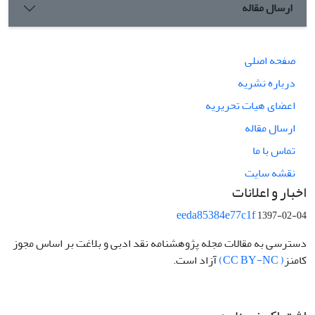
ارسال مقاله
صفحه اصلی
درباره نشریه
اعضای هیات تحریریه
ارسال مقاله
تماس با ما
نقشه سایت
اخبار و اعلانات
eeda85384e77c1f
1397-02-04
دسترسی به مقالات مجله پژوهشنامه نقد ادبی و بلاغت بر اساس مجوز
کامنز
( CC BY-NC)
آزاد است.